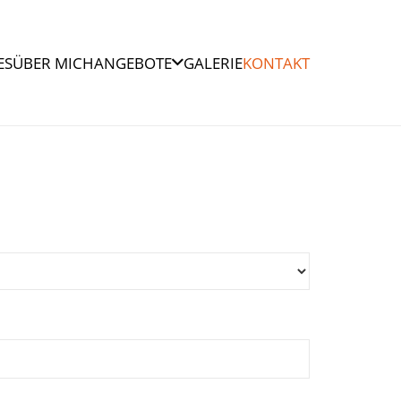
ES
ÜBER MICH
ANGEBOTE
GALERIE
KONTAKT