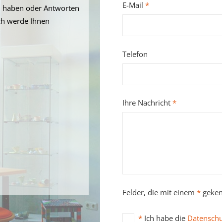
E-Mail
*
n haben oder Antworten
ch werde Ihnen
Telefon
Ihre Nachricht
*
Felder, die mit einem
*
gekenn
*
Ich habe die
Datenschu