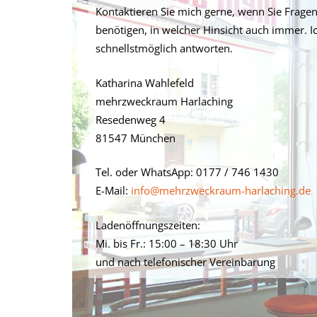
Kontaktieren Sie mich gerne, wenn Sie Frage
benötigen, in welcher Hinsicht auch immer. I
schnellstmöglich antworten.
Katharina Wahlefeld
mehrzweckraum Harlaching
Resedenweg 4
81547 München
Tel. oder WhatsApp: 0177 / 746 1430
E-Mail:
info@mehrzweckraum-harlaching.de
Ladenöffnungszeiten:
Mi. bis Fr.: 15:00 – 18:30 Uhr
und nach telefonischer Vereinbarung