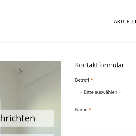
AKTUELL
Kontaktformular
Betreff
*
Name
*
chrichten